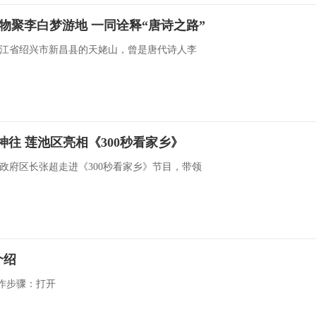
文物聚李白梦游地 一同诠释“唐诗之路”
江省绍兴市新昌县的天姥山，曾是唐代诗人李
”神往 莲池区亮相《300秒看家乡》
政府区长张超走进《300秒看家乡》节目，带领
介绍
作步骤：打开