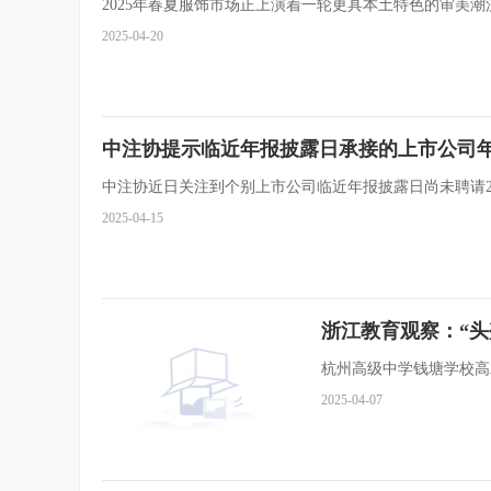
2025年春夏服饰市场正上演着一轮更具本土特色的审美
2025-04-20
中注协提示临近年报披露日承接的上市公司
中注协近日关注到个别上市公司临近年报披露日尚未聘请2
2025-04-15
浙江教育观察：“
杭州高级中学钱塘学校高
2025-04-07