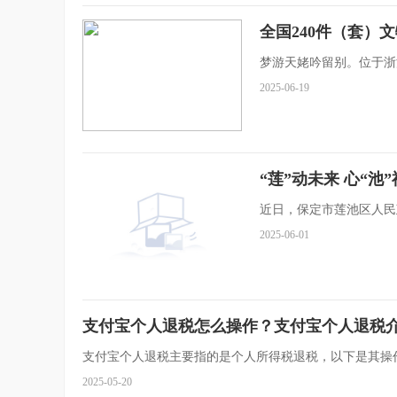
全国240件（套）
梦游天姥吟留别。位于浙
2025-06-19
“莲”动未来 心“池
近日，保定市莲池区人民
2025-06-01
支付宝个人退税怎么操作？支付宝个人退税
支付宝个人退税主要指的是个人所得税退税，以下是其操
2025-05-20