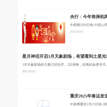
央行：今年将择机
中新网3月6日电 中国
2025-03-07
星月神话开启3月天象剧场，有望看到土星光
3月天象剧场的大幕已经拉开。2日傍晚，经典的金星伴月
2025-03-02
重庆2025年春运发送
中新网重庆2月23日电 