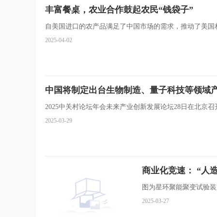
丰富餐桌，农业合作鼓起农民“钱袋子”
自美国进口的农产品满足了中国市场的需求，推动了美国
2025-04-02
中国将制定出台生物制造、量子科技等领域
2025中关村论坛年会未来产业创新发展论坛28日在北京
2025-03-29
商业化竞速： “人
图为星环聚能聚变试验装
2025-03-27