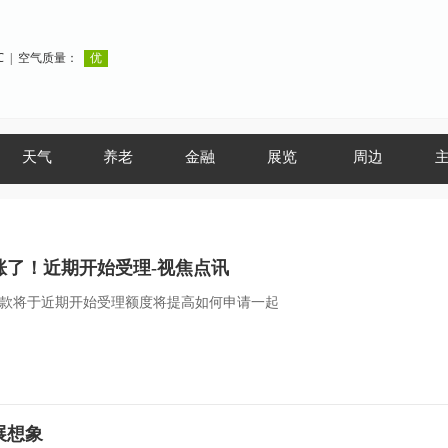
天气
养老
金融
展览
周边
涨了！近期开始受理-视焦点讯
学贷款将于近期开始受理额度将提高如何申请一起
展想象