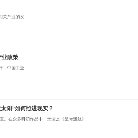
相关产业的发
产业政策
召开，中国工业
造太阳”如何照进现实？
置。在众多科幻作品中，无论是《星际迷航》