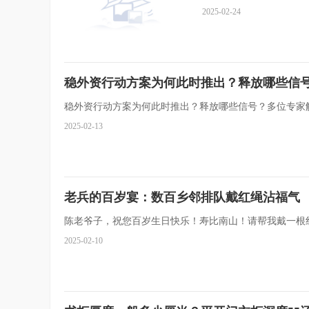
2025-02-24
稳外资行动方案为何此时推出？释放哪些信
稳外资行动方案为何此时推出？释放哪些信号？多位专家解读&
2025-02-13
老兵的百岁宴：数百乡邻排队戴红绳沾福气
陈老爷子，祝您百岁生日快乐！寿比南山！请帮我戴一根
2025-02-10