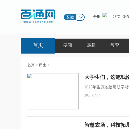
安徽
首页
要闻
最新
教育
首页
>
民生
>
大学生们，这笔钱
2025年生源地信用助
2025-07-14
智慧农场，科技拓