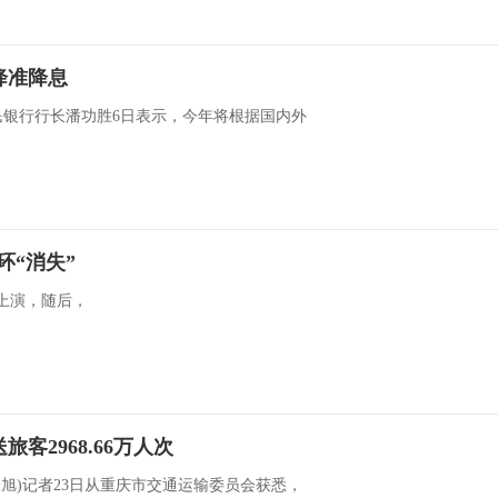
降准降息
人民银行行长潘功胜6日表示，今年将根据国内外
环“消失”
上演，随后，
旅客2968.66万人次
(张旭)记者23日从重庆市交通运输委员会获悉，