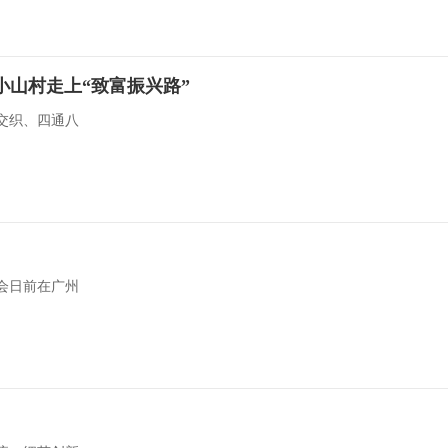
小山村走上“致富振兴路”
交织、四通八
会日前在广州