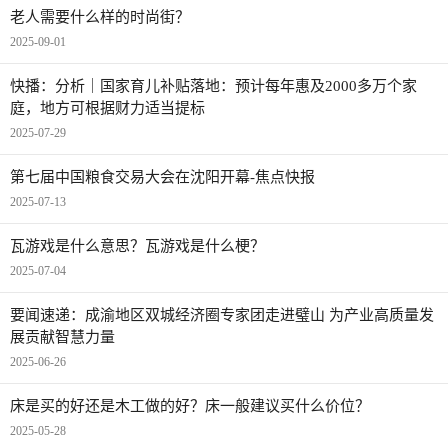
老人需要什么样的时尚街？
2025-09-01
快播：分析｜国家育儿补贴落地：预计每年惠及2000多万个家
庭，地方可根据财力适当提标
2025-07-29
第七届中国粮食交易大会在沈阳开幕-焦点快报
2025-07-13
瓦游戏是什么意思？瓦游戏是什么梗？
2025-07-04
要闻速递：成渝地区双城经济圈专家团走进璧山 为产业高质量发
展贡献智慧力量
2025-06-26
床是买的好还是木工做的好？床一般建议买什么价位？
2025-05-28