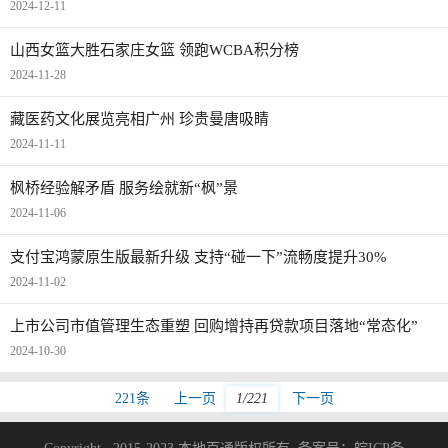
2024-12-11
山西女篮大胜石家庄女篮 领跑WCBA积分榜
2024-11-28
藏医药文化展览亮相广州 珍贵曼唐吸睛
2024-11-11
枫桥经验解矛盾 服务绘就新“枫”景
2024-11-06
支付宝鸿蒙原生版最新升级 支持“碰一下”流畅度提升30%
2024-11-02
上市公司市值管理生态重塑 回购增持再贷款项目落地“常态化”
2024-10-30
221条
上一页
1/221
下一页