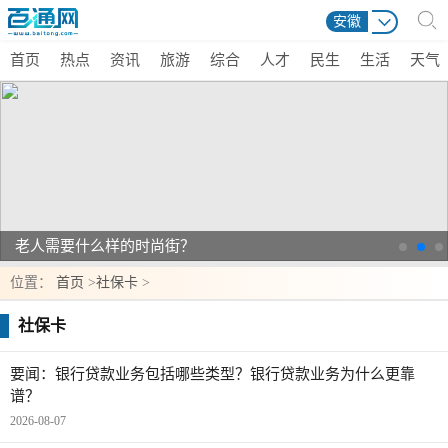
安徽
首页
热点
资讯
旅游
综合
人才
民生
生活
天气
老人需要什么样的时尚街？
位置：
首页
>
社保卡
>
社保卡
要闻：银行贷款业务包括哪些类型？银行贷款业务为什么更靠
谱？
2026-08-07