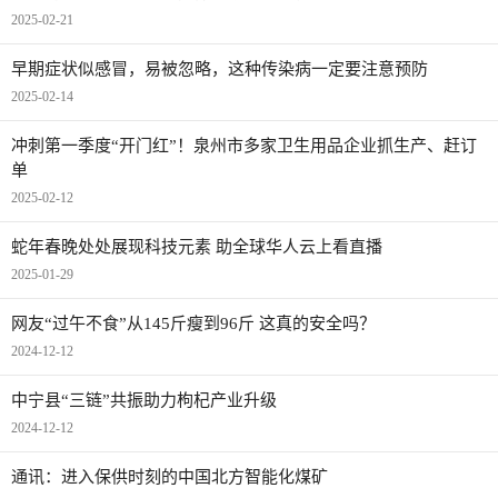
2025-02-21
早期症状似感冒，易被忽略，这种传染病一定要注意预防
2025-02-14
冲刺第一季度“开门红”！泉州市多家卫生用品企业抓生产、赶订
单
2025-02-12
蛇年春晚处处展现科技元素 助全球华人云上看直播
2025-01-29
网友“过午不食”从145斤瘦到96斤 这真的安全吗？
2024-12-12
中宁县“三链”共振助力枸杞产业升级
2024-12-12
通讯：进入保供时刻的中国北方智能化煤矿