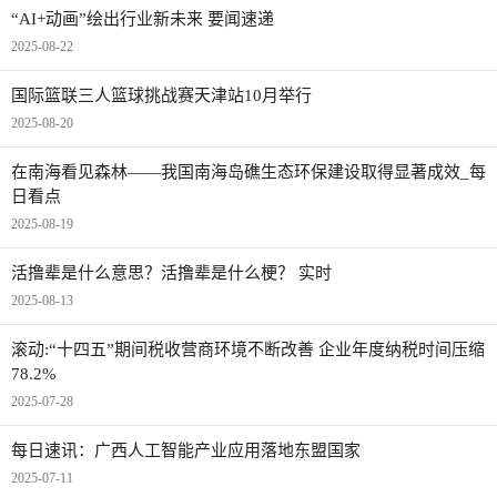
“AI+动画”绘出行业新未来 要闻速递
2025-08-22
国际篮联三人篮球挑战赛天津站10月举行
2025-08-20
在南海看见森林——我国南海岛礁生态环保建设取得显著成效_每
日看点
2025-08-19
活撸辈是什么意思？活撸辈是什么梗？ 实时
2025-08-13
滚动:“十四五”期间税收营商环境不断改善 企业年度纳税时间压缩
78.2%
2025-07-28
每日速讯：广西人工智能产业应用落地东盟国家
2025-07-11