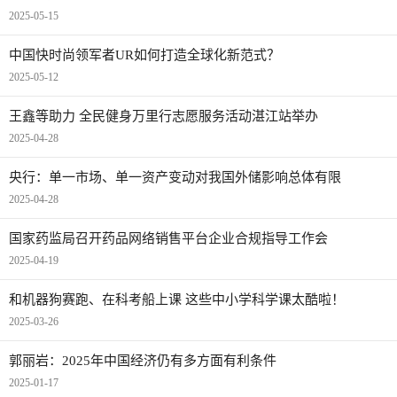
2025-05-15
中国快时尚领军者UR如何打造全球化新范式？
2025-05-12
王鑫等助力 全民健身万里行志愿服务活动湛江站举办
2025-04-28
央行：单一市场、单一资产变动对我国外储影响总体有限
2025-04-28
国家药监局召开药品网络销售平台企业合规指导工作会
2025-04-19
和机器狗赛跑、在科考船上课 这些中小学科学课太酷啦！
2025-03-26
郭丽岩：2025年中国经济仍有多方面有利条件
2025-01-17