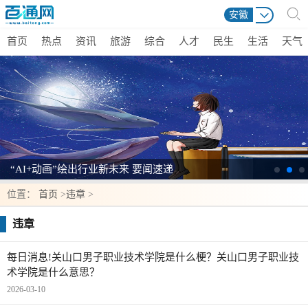
安徽
首页
热点
资讯
旅游
综合
人才
民生
生活
天气
“AI+动画”绘出行业新未来 要闻速递
位置：
首页
>
违章
>
违章
每日消息!关山口男子职业技术学院是什么梗？关山口男子职业技
术学院是什么意思？
2026-03-10