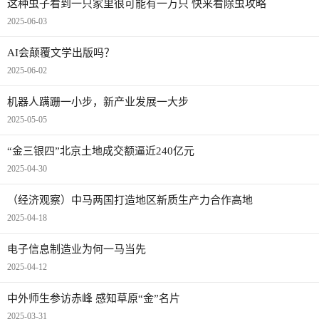
这种虫子看到一只家里很可能有一万只 快来看除虫攻略
2025-06-03
AI会颠覆文学出版吗？
2025-06-02
机器人蹒跚一小步，新产业发展一大步
2025-05-05
“金三银四”北京土地成交额逼近240亿元
2025-04-30
（经济观察）中马两国打造地区新质生产力合作高地
2025-04-18
电子信息制造业为何一马当先
2025-04-12
中外师生参访赤峰 感知草原“金”名片
2025-03-31