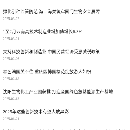
强化引种监管防范 海口海关筑牢国门生物安全屏障
2025-03-22
1至2月云南高技术制造业增加值增长6.3%
2025-03-21
支持科技创新和制造业 中国民营经济受惠减税政策
2025-02-26
春色满园关不住 重庆园博园樱花绽放游人如织
2025-02-18
沈阳生物化工产业园获批 打造全国绿色氢基能源生产基地
2025-02-13
2025年这些创新技术有望大放异彩
2025-01-21