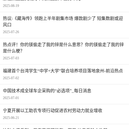
2025-08-19
热议:《藏海传》领跑上半年剧集市场 爆款剧少了 短集数剧或迎
风口
2025-07-26
热点评！你的镁偷走了我的锌是什么意思？你的镁偷走了我的锌
是什么梗？
2025-07-03
福建首个台湾学生“中学+大学”联合培养项目落地泉州-前沿热点
2025-07-02
中国技术成全球车企采购的“必选项”_每日消息
2025-07-01
宁夏开展以工助农专项行动促进农村劳动力就业增收
2025-06-21