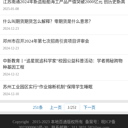
江苏南通2024年新造船舶海工产品产值突破2000亿元 创历史新高
2025-01-08
什么叫期货期货怎么解释？零期货是什么意思？
2024-12-23
邓州市召开2024年第七次招商引资项目评审会
2024-12-23
中新教育丨“追星就追科学家”校园公益科普活动：学者揭秘跨物
种基因工程
2024-12-12
苏州工业园区实行“作业熔断机制”保障学生睡眠
2024-12-10
251条
上一页
1/251
下一页
Copyright 2015-2023 本地百通版权所有 备案号：
皖ICP备
2022009963号-30
联系邮箱：311 3831 582@qq.com